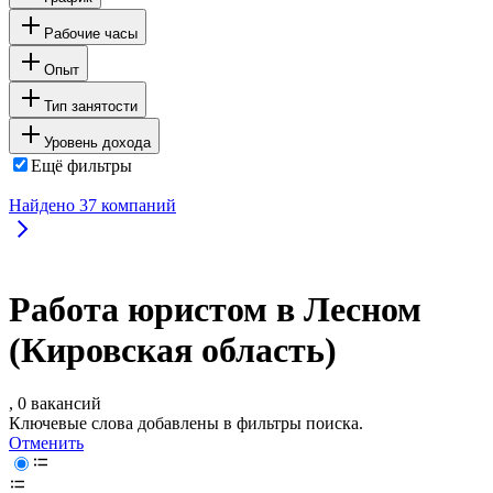
Рабочие часы
Опыт
Тип занятости
Уровень дохода
Ещё фильтры
Найдено
37
компаний
Работа юристом в Лесном
(Кировская область)
, 0 вакансий
Ключевые слова добавлены в фильтры поиска.
Отменить