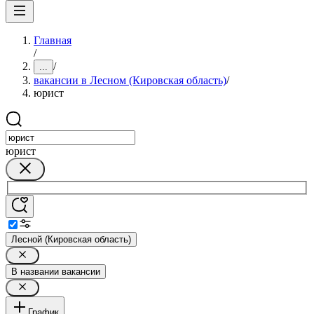
Главная
/
/
...
вакансии в Лесном (Кировская область)
/
юрист
юрист
Лесной (Кировская область)
В названии вакансии
График