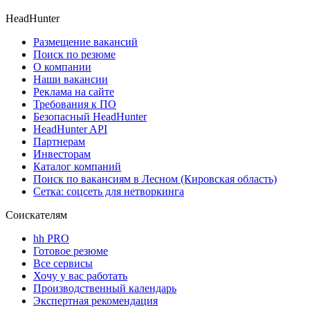
HeadHunter
Размещение вакансий
Поиск по резюме
О компании
Наши вакансии
Реклама на сайте
Требования к ПО
Безопасный HeadHunter
HeadHunter API
Партнерам
Инвесторам
Каталог компаний
Поиск по вакансиям в Лесном (Кировская область)
Сетка: соцсеть для нетворкинга
Соискателям
hh PRO
Готовое резюме
Все сервисы
Хочу у вас работать
Производственный календарь
Экспертная рекомендация